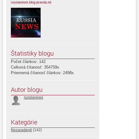
russianews.blog.pravda.sk
Štatistiky blogu
Počet článkov: 142
Celková čítanosť: 354759x
Priemerná čítanosť článkov: 2498x
Autor blogu
russianews
Kategórie
Nezaradené
(142)