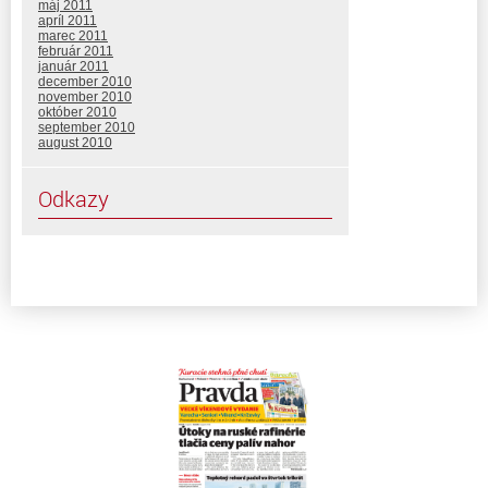
máj 2011
apríl 2011
marec 2011
február 2011
január 2011
december 2010
november 2010
október 2010
september 2010
august 2010
Odkazy