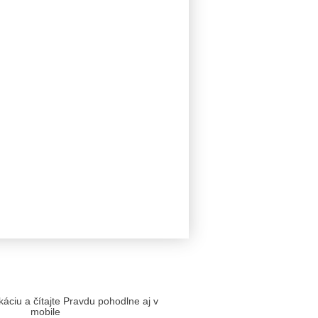
likáciu a čítajte Pravdu pohodlne aj v
mobile