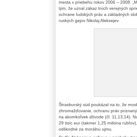
mesta v priebehu rokov 2006 – 2008. „MSĽ
tým, že uznal zákaz troch verejných sp
ochrane ľudských práv a základných slobô
ruských gejov Nikolaj Aleksejev.
Štrasburský súd poukázal na to, že mosk
zhromažďovanie, ochranu práv priznaný
na akomkoľvek dôvode (čl. 11,13,14). N
29 tisíc eur (takmer 1,25 milióna rubľo
odškodné za morálnu ujmu.