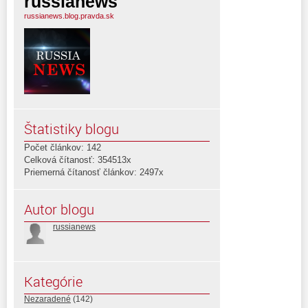
russianews
russianews.blog.pravda.sk
Štatistiky blogu
Počet článkov: 142
Celková čítanosť: 354513x
Priemerná čítanosť článkov: 2497x
Autor blogu
russianews
Kategórie
Nezaradené
(142)