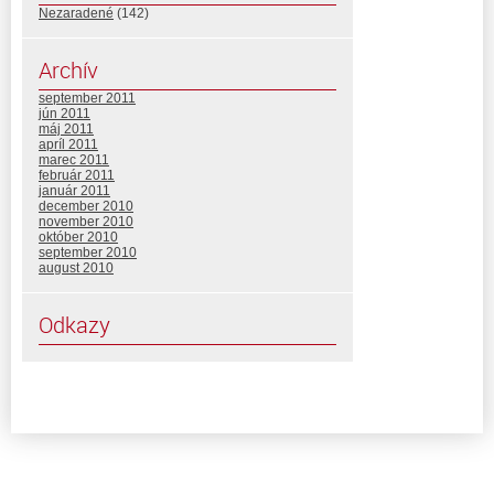
Nezaradené
(142)
Archív
september 2011
jún 2011
máj 2011
apríl 2011
marec 2011
február 2011
január 2011
december 2010
november 2010
október 2010
september 2010
august 2010
Odkazy